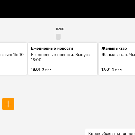
16:00
Ежедневные новости
Жаңылыктар
рылыш 15:00
Ежедневные новости. Выпуск
Жаңылыктар. Чы
16:00
16:01
17:01
3 мин
3 мин
Керек убакытты тандоо