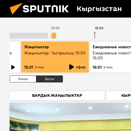
Кыргызстан
15:00
15:29
Жаңылыктар
Ежедневные новос
ческая
Жаңылыктар. Чыгарылыш 15:00
Ежедневные новост
16:00
эфир
15:01
16:01
3 мин
3 мин
Кечээ
Бүгүн
БАРДЫК ЖАҢЫЛЫКТАР
КЫР