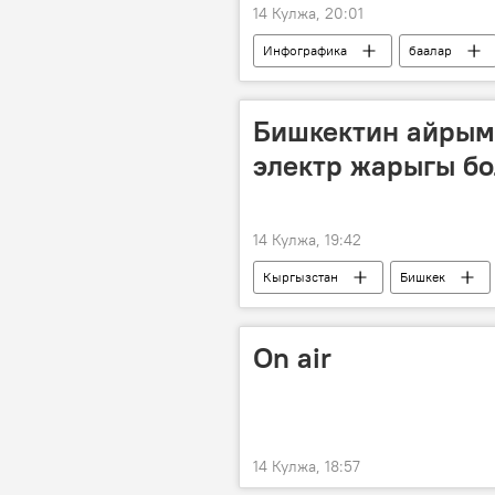
14 Кулжа, 20:01
Инфографика
баалар
Бишкектин айрым
электр жарыгы бо
14 Кулжа, 19:42
Кыргызстан
Бишкек
On air
14 Кулжа, 18:57