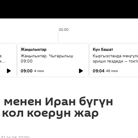
02:00
Жаңылыктар
Күн башат
е
Жаңылыктар. Чыгарылыш
Кыргызстанда мөңгүл
х
09:00
эриши тездеди — токт
мүмкүн эмеспи?
09:00
09:04
4 мин
46 мин
 менен Иран бүгүн
 кол коерун жар
:37 14.06.2026
)