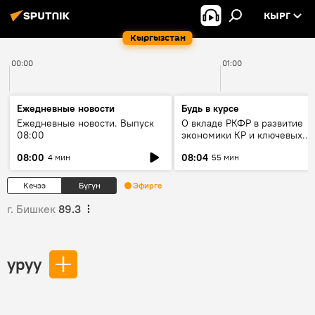
КЫРГ
Кыргызстан
00:00
01:00
Ежедневные новости
Будь в курсе
Ежедневные новости. Выпуск
О вкладе РКФР в развитие
08:00
экономики КР и ключевых
секторах до 2030 года
08:00
08:04
4 мин
55 мин
Кечээ
Бүгүн
Эфирге
г. Бишкек
89.3
уруу