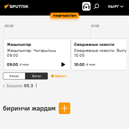
КЫРГ
Кыргызстан
00:00
01:00
Жаңылыктар
Ежедневные новости
Жаңылыктар. Чыгарылыш
Ежедневные новости. Выпус
09:00
10:00
09:00
10:00
4 мин
4 мин
Кечээ
Бүгүн
Эфирге
г. Бишкек
89.3
биринчи жардам