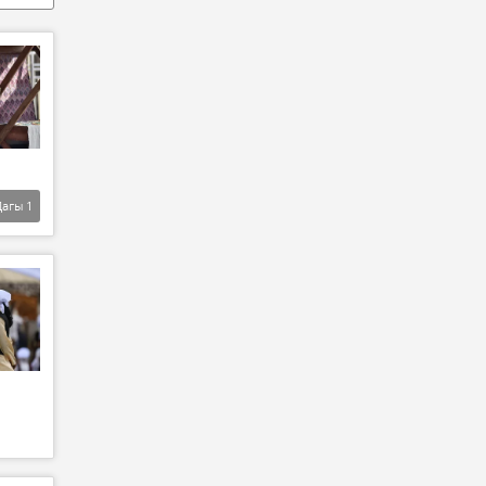
Дагы
1