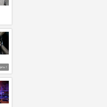
Дагы
1