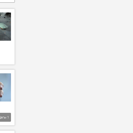
Дагы
1