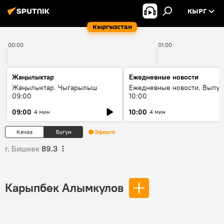
КЫРГ
Кыргызстан
00:00
01:00
Жаңылыктар
Ежедневные новости
Жаңылыктар. Чыгарылыш
Ежедневные новости. Выпус
09:00
10:00
09:00
10:00
4 мин
4 мин
Кечээ
Бүгүн
Эфирге
г. Бишкек
89.3
Карыпбек Алымкулов