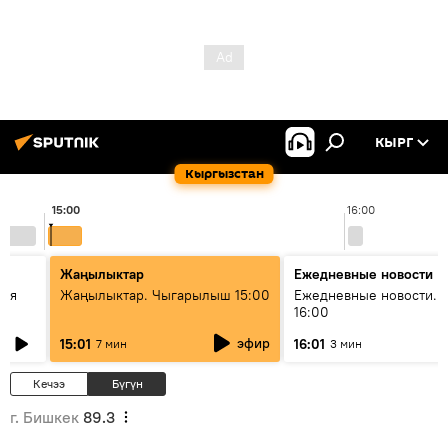
КЫРГ
Кыргызстан
15:00
16:00
Жаңылыктар
Ежедневные новости
кая
Жаңылыктар. Чыгарылыш 15:00
Ежедневные новости. 
16:00
эфир
15:01
16:01
7 мин
3 мин
Кечээ
Бүгүн
г. Бишкек
89.3