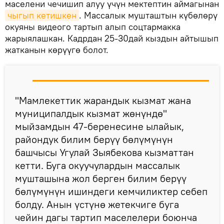
маселени чечишип алуу үчүн мектептин аймагынан
чыгып кетишкен
. Массалык мушташтын күбөлөрү
окуяны видеого тартып алып соцтармакка
жарыялашкан. Кадрдан 25-30дай кыздын айтышып
жатканын көрүүгө болот.
"Мамлекеттик жарандык кызмат жана
муниципалдык кызмат жөнүндө"
мыйзамдын 47-беренесине ылайык,
райондук билим берүү бөлүмүнүн
башчысы Угулай Зыябекова кызматтан
кетти. Буга окуучулардын массалык
мушташына жол берген билим берүү
бөлүмүнүн ишиндеги кемчиликтер себеп
болду. Анын үстүнө жетекчиге буга
чейин дагы тартип маселелери боюнча