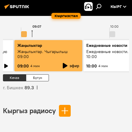
КЫРГ
Кыргызстан
09:07
10:00
Жаңылыктар
Ежедневные новости
овую
Жаңылыктар. Чыгарылыш
Ежедневные новости. 
09:00
10:00
эфир
09:00
10:00
4 мин
4 мин
Кечээ
Бүгүн
г. Бишкек
89.3
Кыргыз радиосу