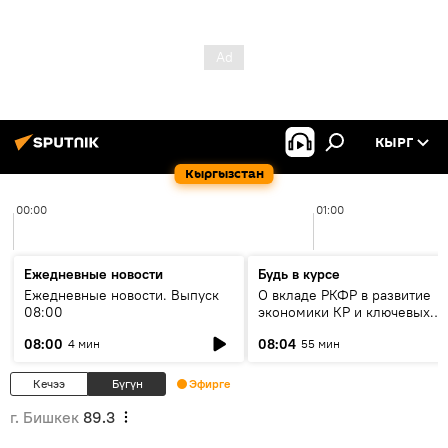
КЫРГ
Кыргызстан
00:00
01:00
Ежедневные новости
Будь в курсе
Ежедневные новости. Выпуск
О вкладе РКФР в развитие
08:00
экономики КР и ключевых
секторах до 2030 года
08:00
08:04
4 мин
55 мин
Кечээ
Бүгүн
Эфирге
г. Бишкек
89.3