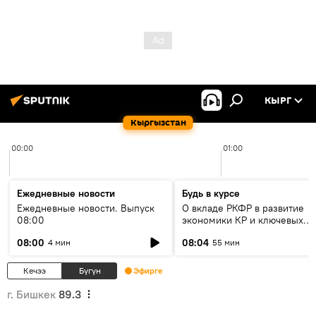
КЫРГ
Кыргызстан
00:00
01:00
Ежедневные новости
Будь в курсе
Ежедневные новости. Выпуск
О вкладе РКФР в развитие
08:00
экономики КР и ключевых
секторах до 2030 года
08:00
08:04
4 мин
55 мин
Кечээ
Бүгүн
Эфирге
г. Бишкек
89.3