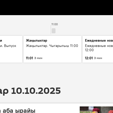
11:00
ти
Жаңылыктар
Ежедневные нов
и. Выпуск
Жаңылыктар. Чыгарылыш 11:00
Ежедневные нов
12:00
11:01
12:01
3 мин
3 мин
 10.10.2025
а аба ырайы