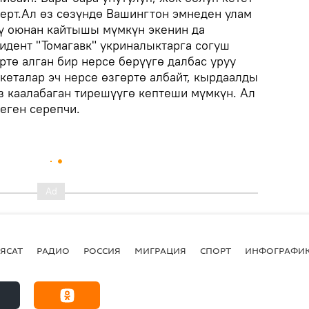
перт.Ал өз сөзүндө Вашингтон эмнеден улам
ү оюнан кайтышы мүмкүн экенин да
идент "Томагавк" укриналыктарга согуш
тө алган бир нерсе берүүгө далбас уруу
акеталар эч нерсе өзгөртө албайт, кырдаалды
з каалабаган тирешүүгө кептеши мүмкүн. Ал
еген серепчи.
ЯСАТ
РАДИО
РОССИЯ
МИГРАЦИЯ
СПОРТ
ИНФОГРАФИ