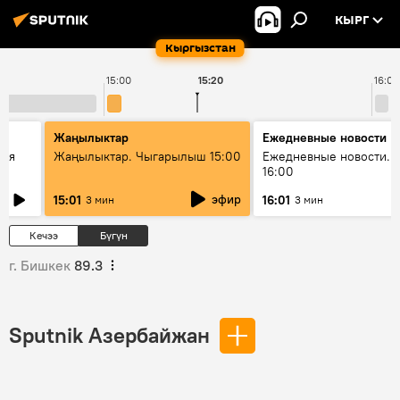
КЫРГ
Кыргызстан
15:00
15:20
16:00
Жаңылыктар
Ежедневные новости
кая
Жаңылыктар. Чыгарылыш 15:00
Ежедневные новости. 
16:00
эфир
15:01
16:01
3 мин
3 мин
Кечээ
Бүгүн
г. Бишкек
89.3
Sputnik Азербайжан