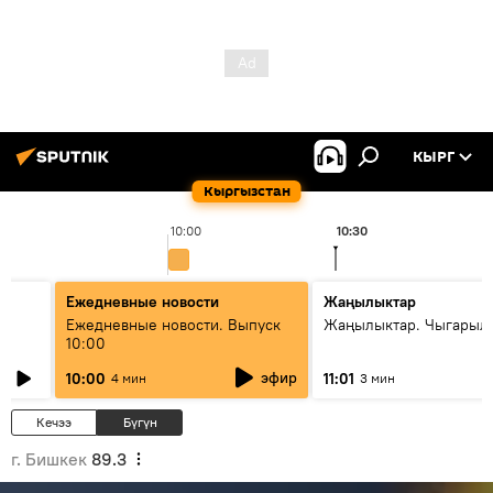
КЫРГ
Кыргызстан
10:00
10:30
Ежедневные новости
Жаңылыктар
Ежедневные новости. Выпуск
Жаңылыктар. Чыгарылы
10:00
эфир
10:00
11:01
4 мин
3 мин
Кечээ
Бүгүн
г. Бишкек
89.3