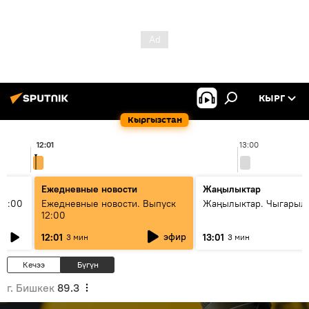
КЫРГ
Кыргызстан
12:01
13:00
Ежедневные новости
Жаңылыктар
11:00
Ежедневные новости. Выпуск
Жаңылыктар. Чыгарыл
12:00
эфир
12:01
13:01
3 мин
3 мин
Кечээ
Бүгүн
г. Бишкек
89.3