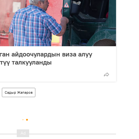
ан айдоочулардын виза алуу
түү талкууланды
Садыр Жапаров