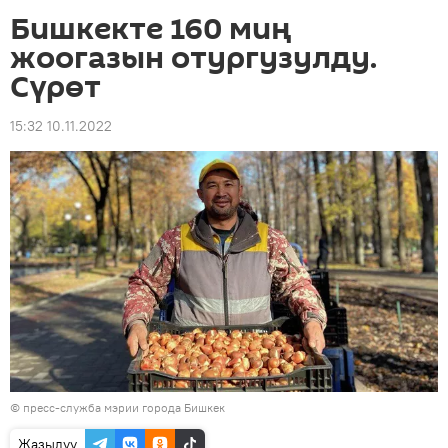
Бишкекте 160 миң
жоогазын отургузулду.
Сүрөт
15:32 10.11.2022
©
пресс-служба мэрии города Бишкек
Жазылуу