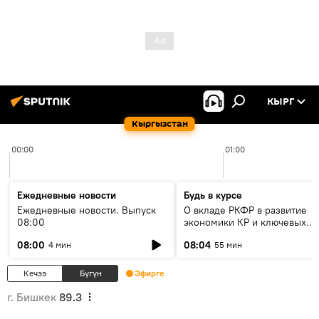
КЫРГ
Кыргызстан
00:00
01:00
Ежедневные новости
Будь в курсе
Ежедневные новости. Выпуск
О вкладе РКФР в развитие
08:00
экономики КР и ключевых
секторах до 2030 года
08:00
08:04
4 мин
55 мин
Кечээ
Бүгүн
Эфирге
г. Бишкек
89.3