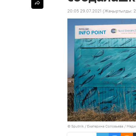
20:05 29.07.2021
(Жаңыртылды:
2
©
Sputnik
/ Екатерина Соловьева
/
Меди