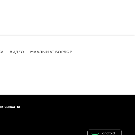
КА
ВИДЕО
МААЛЫМАТ БОРБОР
ык саясаты