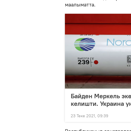
маалыматта.
Байден Меркель экө
келишти. Украина у
23 Теке 2021, 09:39