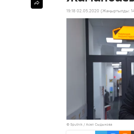
19:18 02.05.2020
(Жаңыртылды:
1
©
Sputnik
/ Асел Сыдыкова