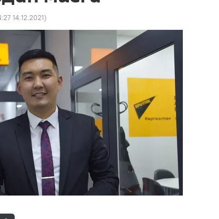
4:27 14.12.2021
)