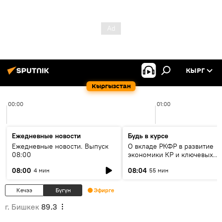
КЫРГ
Кыргызстан
00:00
01:00
Ежедневные новости
Будь в курсе
Ежедневные новости. Выпуск
О вкладе РКФР в развитие
08:00
экономики КР и ключевых
секторах до 2030 года
08:00
08:04
4 мин
55 мин
Кечээ
Бүгүн
Эфирге
г. Бишкек
89.3