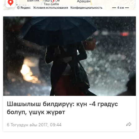
Шашылыш билдирүү: күн -4 градус
болуп, үшүк жүрөт
6 Тогуздун айы 2017, 09:44