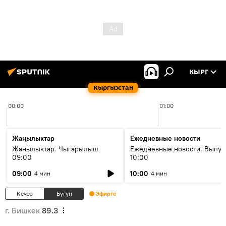
КЫРГ
Кыргызстан
00:00
01:00
Жаңылыктар
Ежедневные новости
Жаңылыктар. Чыгарылыш
Ежедневные новости. Выпус
09:00
10:00
09:00
10:00
4 мин
4 мин
Кечээ
Бүгүн
Эфирге
г. Бишкек
89.3