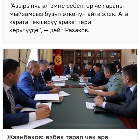
"Азырынча ал эмне себептер чек араны
мыйзамсыз бузуп өткөнүн айта элек. Ага
карата текшерүү аракеттери
көрүлүүдө", — дейт Разаков.
Жээнбеков: өзбек тарап чек ара