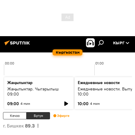
КЫРГ
Кыргызстан
00:00
01:00
Жаңылыктар
Ежедневные новости
Жаңылыктар. Чыгарылыш
Ежедневные новости. Выпус
09:00
10:00
09:00
10:00
4 мин
4 мин
Кечээ
Бүгүн
Эфирге
г. Бишкек
89.3