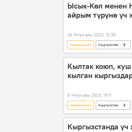
Ысык-Көл менен 
айрым түрүнө үч
26 Үчтүн айы 2023, 12:30
мергенчилик
Кыргызстан
Кылтак коюп, куш
кылган кыргыздар
6 Үчтүн айы 2023, 19:11
мергенчилик
Кыргызстан
Кыргызстанда үч 