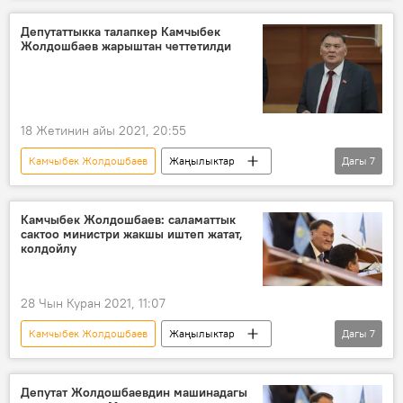
жашыруу
Депутаттыкка талапкер Камчыбек
Жолдошбаев жарыштан четтетилди
18 Жетинин айы 2021, 20:55
Камчыбек Жолдошбаев
Жаңылыктар
Дагы
7
Кыргызстан
Саясат
Жогорку Кеңешке шайлоо 2021
Камчыбек Жолдошбаев: саламаттык
сактоо министри жакшы иштеп жатат,
Жаңы Конституциянын долбоору жана референдум
колдойлу
шайлоо
БШК
талапкер
28 Чын Куран 2021, 11:07
Камчыбек Жолдошбаев
Жаңылыктар
Дагы
7
Коом
Кыргызстан
Саясат
Алымкадыр Бейшеналиев
министр
Депутат Жолдошбаевдин машинадагы