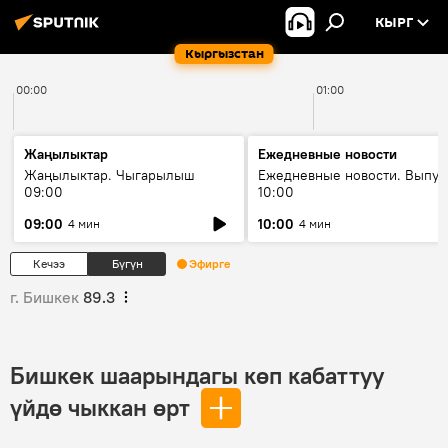
КЫРГ
Кыргызстан
00:00
01:00
Жаңылыктар
Ежедневные новости
Жаңылыктар. Чыгарылыш
Ежедневные новости. Выпус
09:00
10:00
09:00
10:00
4 мин
4 мин
Кечээ
Бүгүн
Эфирге
г. Бишкек
89.3
Бишкек шаарындагы көп кабаттуу
үйдө чыккан өрт