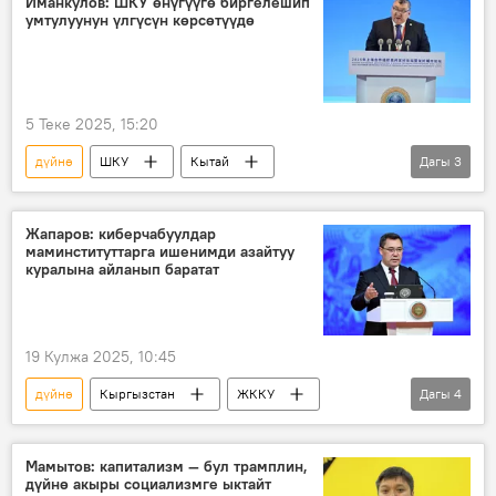
Иманкулов: ШКУ өнүгүүгө биргелешип
умтулуунун үлгүсүн көрсөтүүдө
5 Теке 2025, 15:20
дүйнө
ШКУ
Кытай
Дагы
3
Марат Иманкулов
дипломатия
форум
Жапаров: киберчабуулдар
маминституттарга ишенимди азайтуу
куралына айланып баратат
19 Кулжа 2025, 10:45
дүйнө
Кыргызстан
ЖККУ
Дагы
4
Садыр Жапаров
киберкоопсуздук
биригүү
күрөш
Мамытов: капитализм — бул трамплин,
дүйнө акыры социализмге ыктайт