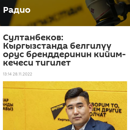
Радио
Султанбеков:
Кыргызстанда белгилүү
орус бренддеринин кийим-
кечеси тигилет
13:14 28.11.2022