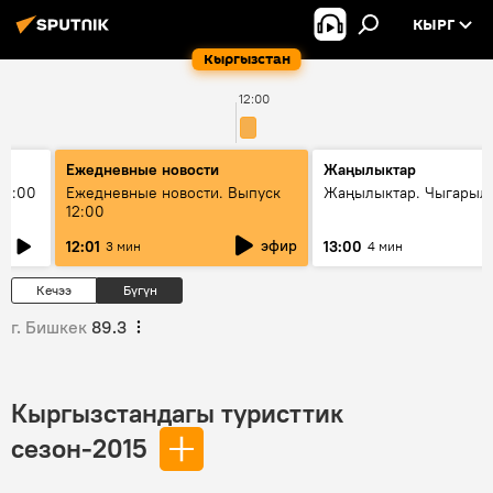
КЫРГ
Кыргызстан
12:00
Ежедневные новости
Жаңылыктар
11:00
Ежедневные новости. Выпуск
Жаңылыктар. Чыгарыл
12:00
эфир
12:01
13:00
3 мин
4 мин
Кечээ
Бүгүн
г. Бишкек
89.3
Кыргызстандагы туристтик
сезон-2015