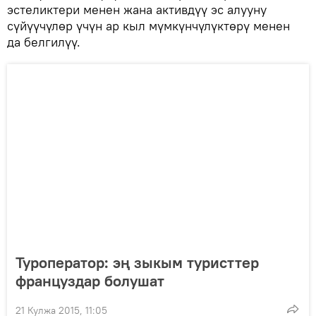
эстеликтери менен жана активдүү эс алууну
сүйүүчүлөр үчүн ар кыл мүмкүнчүлүктөрү менен
да белгилүү.
Туроператор: эң зыкым туристтер
француздар болушат
21 Кулжа 2015, 11:05