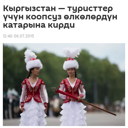
Кыргызстан — туристтер
үчүн коопсуз өлкөлөрдүн
катарына кирди
12:40 06.07.2015