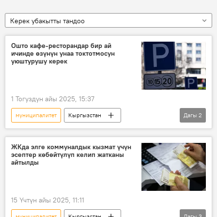
Керек убакытты тандоо
Ошто кафе-ресторандар бир ай
ичинде өзүнүн унаа токтотмосун
уюштурушу керек
1 Тогуздун айы 2025, 15:37
муниципалитет
Кыргызстан
Дагы
2
Ош облусу
ишкана
унаа токтотуучу жай
ЖКда элге коммуналдык кызмат үчүн
эсептер көбөйтүлүп келип жатканы
айтылды
15 Үчтүн айы 2025, 11:11
муниципалитет
Кыргызстан
Дагы
3