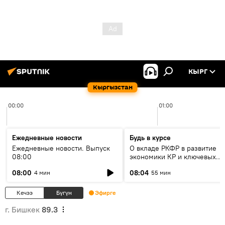
КЫРГ
Кыргызстан
00:00
01:00
Ежедневные новости
Будь в курсе
Ежедневные новости. Выпуск
О вкладе РКФР в развитие
08:00
экономики КР и ключевых
секторах до 2030 года
08:00
08:04
4 мин
55 мин
Кечээ
Бүгүн
Эфирге
г. Бишкек
89.3