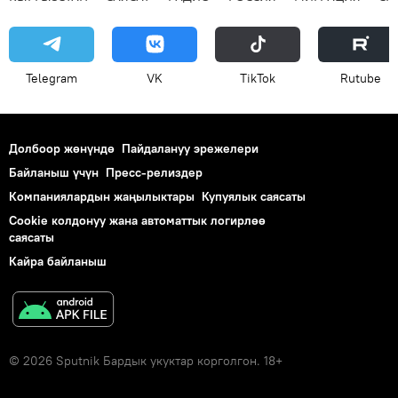
Telegram
VK
ТikТоk
Rutube
Долбоор жөнүндө
Пайдалануу эрежелери
Байланыш үчүн
Пресс-релиздер
Компаниялардын жаңылыктары
Купуялык саясаты
Cookie колдонуу жана автоматтык логирлөө
саясаты
Кайра байланыш
© 2026 Sputnik Бардык укуктар корголгон. 18+