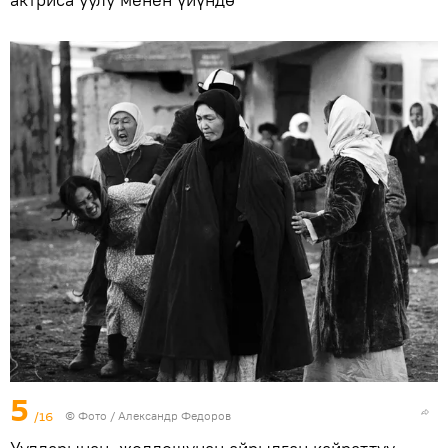
5
/16
© Фото / Александр Федоров