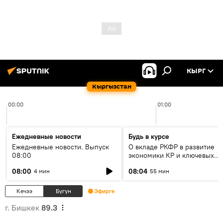
КЫРГ
Кыргызстан
00:00
01:00
Ежедневные новости
Будь в курсе
Ежедневные новости. Выпуск
О вкладе РКФР в развитие
08:00
экономики КР и ключевых
секторах до 2030 года
08:00
08:04
4 мин
55 мин
Кечээ
Бүгүн
Эфирге
г. Бишкек
89.3