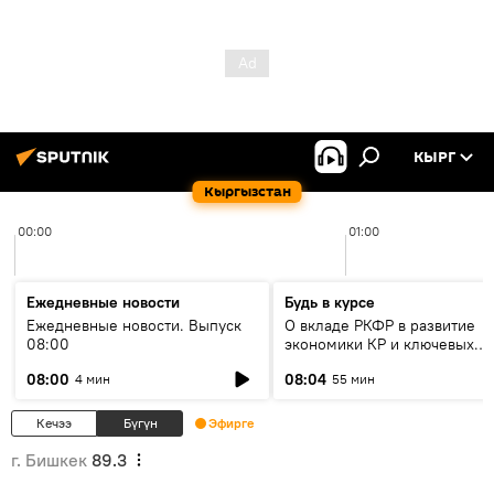
КЫРГ
Кыргызстан
00:00
01:00
Ежедневные новости
Будь в курсе
Ежедневные новости. Выпуск
О вкладе РКФР в развитие
08:00
экономики КР и ключевых
секторах до 2030 года
08:00
08:04
4 мин
55 мин
Кечээ
Бүгүн
Эфирге
г. Бишкек
89.3