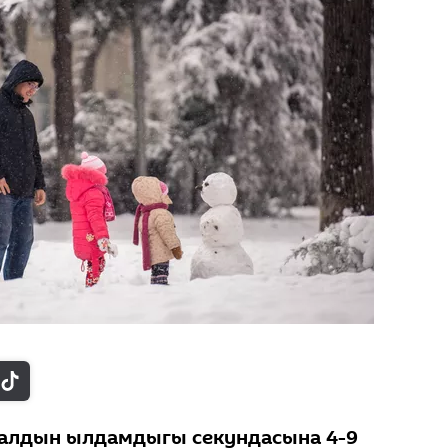
алдын ылдамдыгы секундасына 4-9