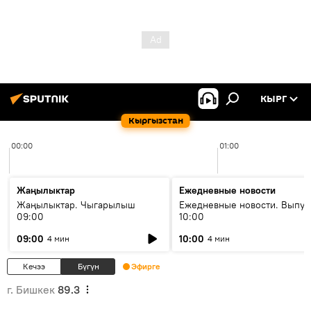
КЫРГ
Кыргызстан
00:00
01:00
Жаңылыктар
Ежедневные новости
Жаңылыктар. Чыгарылыш
Ежедневные новости. Выпус
09:00
10:00
09:00
10:00
4 мин
4 мин
Кечээ
Бүгүн
Эфирге
г. Бишкек
89.3