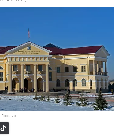
н Досалиев