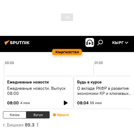
КЫРГ
Кыргызстан
00:00
01:00
Ежедневные новости
Будь в курсе
Ежедневные новости. Выпуск
О вкладе РКФР в развитие
08:00
экономики КР и ключевых
секторах до 2030 года
08:00
08:04
4 мин
55 мин
Кечээ
Бүгүн
Эфирге
г. Бишкек
89.3