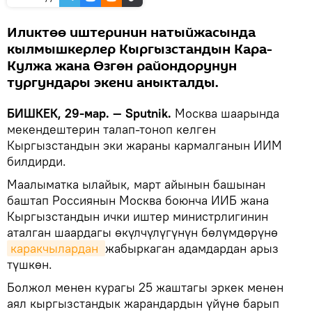
Иликтөө иштеринин натыйжасында
кылмышкерлер Кыргызстандын Кара-
Кулжа жана Өзгөн райондорунун
тургундары экени аныкталды.
БИШКЕК, 29-мар. — Sputnik.
Москва шаарында
мекендештерин талап-тоноп келген
Кыргызстандын эки жараны кармалганын ИИМ
билдирди.
Маалыматка ылайык, март айынын башынан
баштап Россиянын Москва боюнча ИИБ жана
Кыргызстандын ички иштер министрлигинин
аталган шаардагы өкүлчүлүгүнүн бөлүмдөрүнө
каракчылардан 
жабыркаган адамдардан арыз
түшкөн.
Болжол менен курагы 25 жаштагы эркек менен
аял кыргызстандык жарандардын үйүнө барып