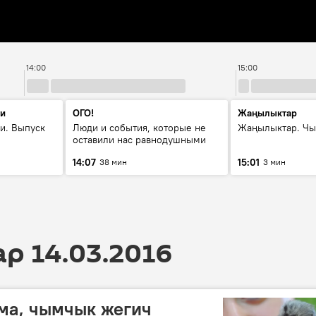
14:00
15:00
ти
ОГО!
Жаңылыктар
и. Выпуск
Люди и события, которые не
Жаңылыктар. Чы
оставили нас равнодушными
14:07
15:01
38 мин
3 мин
 14.03.2016
ма, чымчык жегич