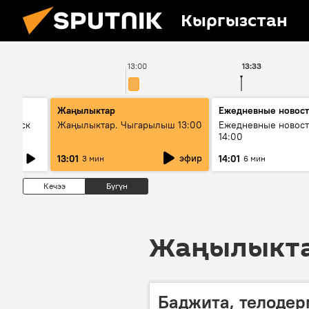
Кыргызстан
13:00
13:33
Жаңылыктар
Ежедневные новос
Выпуск
Жаңылыктар. Чыгарылыш 13:00
Ежедневные новост
14:00
эфир
13:01
14:01
3 мин
6 мин
Кечээ
Бүгүн
Жаңылыктар
Баджита, телодер