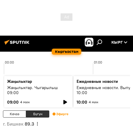
КЫРГ
Кыргызстан
00:00
01:00
Жаңылыктар
Ежедневные новости
Жаңылыктар. Чыгарылыш
Ежедневные новости. Выпус
09:00
10:00
09:00
10:00
4 мин
4 мин
Кечээ
Бүгүн
Эфирге
г. Бишкек
89.3