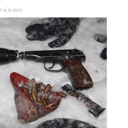
7 14.12.2021
)