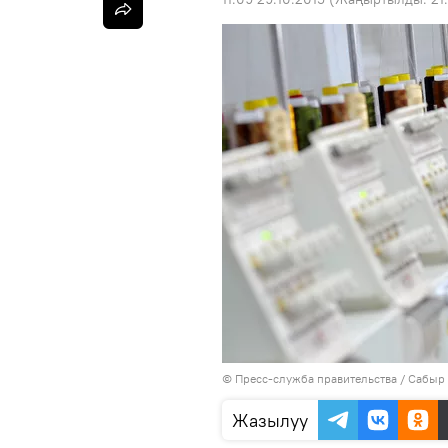
©
Пресс-служба правительства / Сабыр
Жазылуу