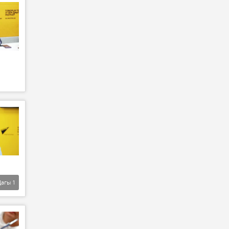
Дагы
1